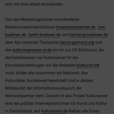
sich mit ihrer Arbeit einzubinden.
Von den Marketingportalen verschiedener
Bühnenzusammenschlüsse
muenchenbuehnen.de
,
nrw-
buehnen.de
,
berlin-buehnen.de
und
hamburg-buehnen.de
über das nationale Tanzportal
dance-germany.org
und
den
kulturwegweiser-ol.de
bis hin zur VG Bild-Kunst, die
die Datenbanken von Kulturserver für die
Künstlerdarstellungen auf der Webseite
bildkunst.net
nutzt, bilden alle zusammen ein Netzwerk, das
Kulturdaten bundesweit bereitstellt und in dessen
Mittelpunkt der Informationsaustausch der
Netzwerkpartner steht. Derzeit ist das Projekt Kulturserver
eine der größten Internetplattformen für Kunst und Kultur
in Deutschland. Auf
kulturportal.de
fließen alle Daten