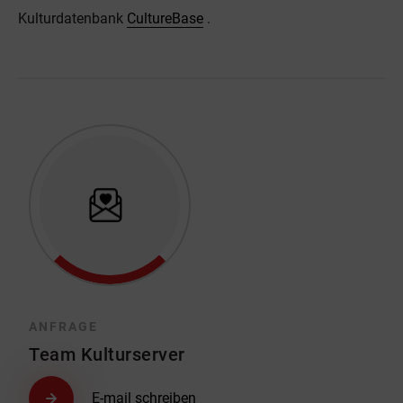
Kulturdatenbank
CultureBase
.
ANFRAGE
Team Kulturserver
E-mail schreiben